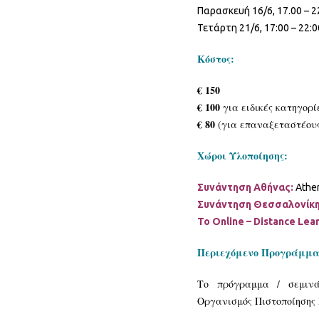
Παρασκευή 16/6, 17.00 – 22
Τετάρτη 21/6, 17:00 – 22:0
Κόστος:
€ 150
€ 100
για ειδικές κατηγορί
€ 80
(για επαναξεταστέους 
Χώροι Υλοποίησης:
Συνάντηση Αθήνας:
Athe
Συνάντηση Θεσσαλονίκ
Το Online – Distance Lea
Περιεχόμενο Προγράμματ
Το πρόγραμμα / σεμινά
Οργανισμός Πιστοποίησης