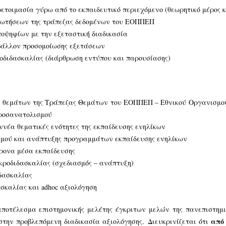
ετοιμασία γύρω από το εκπαιδευτικό περιεχόμενο (θεωρητικό μέρος κ
ρωτήσεων της τράπεζας δεδομένων του ΕΟΠΠΕΠ
ποψηφίων με την εξεταστική διαδικασία
βάλλον προσομοίωσης εξετάσεων
ροδιδασκαλίας (διάρθρωση εντύπου και παρουσίασης)
 θεμάτων της Τράπεζας Θεμάτων του ΕΟΠΠΕΠ – Εθνικού Οργανισμο
ροσανατολισμού
ννέα θεματικές ενότητες της εκπαίδευσης ενηλίκων
μού και ανάπτυξης προγραμμάτων εκπαίδευσης ενηλίκων
ρονα μέσα εκπαίδευσης
ικροδιδασκαλίας (σχεδιασμός – ανάπτυξη)
δασκαλίας
σκαλίας και adhoc αξιολόγηση
ποτέλεσμα επιστημονικής μελέτης έγκριτων μελών της πανεπιστημια
από 
την προβλεπόμενη διαδικασία αξιολόγησης. Διευκρινίζεται ότι