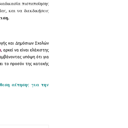
διαδικασία πιστοποίησης
ας, και να διεκδικήσεις
ιση.
γωγής και Δημόσιων Σχολών
α
, αρκεί να είναι ελάχιστης
αμβάνοντας υπόψη ότι για
νει το προσόν της κατοχής
θεση αίτησης για την