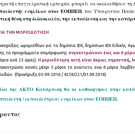
τριετή επαγγελματική εμπειρία, μπορείς να ακολουθήσεις τη 
κπαιδευτής ενηλίκων στον ΕΟΠΠΕΠ
, του Υπουργείου Παιδεί
ική θέση στη διδασκαλία, την εκπαίδευση και την κατάρτ
ΓΙΑ ΤΗΝ ΜΟΡΙΟΔΟΤΗΣΗ
ροκηρύξεις ωρομισθίων για τα δημόσια ΙΕΚ, δημόσιων ΙΕΚ Ειδικής Α
σης τα προγράμματα επιμόρφωσης
συγκεντρώνουν έως και 6 μόρι
μόρια ανά 25 ώρες).
Η μοριοδότηση αυτή είναι άκρως σημαντική
,
λ
υγκεντρώσει κανείς μέχρι 5 μόρια το ανώτατο, ενώ 6 μόρια λαμβά
υδών. (Προκήρυξη 05-09-2016 / 4259/221/01.09.2016)
άδα της ΑΚΤΟ Κατάρτιση θα σε καθοδηγήσει στην κατά
κπαιδευτή / εκπαιδεύτριας ενηλίκων στον ΕΟΠΠΕΠ
.
έροντος