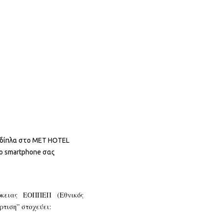
– δίπλα στο MET HOTEL
 το smartphone σας
ρκειας ΕΟΠΠΕΠ (Εθνικός
τιση” στοχεύει: