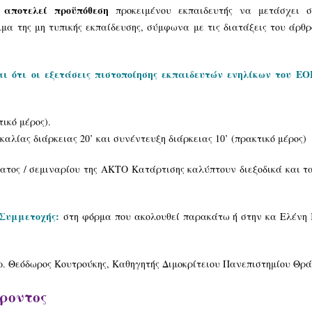
 αποτελεί προϋπόθεση
προκειμένου εκπαιδευτής να μετάσχει σ
μα της μη τυπικής εκπαίδευσης, σύμφωνα με τις διατάξεις του άρθρ
 ότι οι εξετάσεις πιστοποίησης εκπαιδευτών ενηλίκων του Ε
ικό μέρος).
αλίας διάρκειας 20’ και συνέντευξη διάρκειας 10’ (πρακτικό μέρος)
ατος / σεμιναρίου της ΑΚΤΟ Κατάρτισης καλύπτουν διεξοδικά και τα
 Συμμετοχής:
στη φόρμα που ακολουθεί παρακάτω ή στην κα Ελένη Κ
ρ. Θεόδωρος Κουτρούκης, Καθηγητής Διμοκρίτειου Πανεπιστημίου Θρά
έροντος