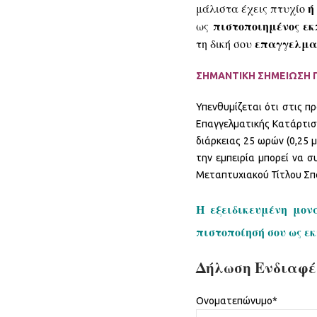
ή
μάλιστα έχεις πτυχίο
πιστοποιημένος ε
ως
επαγγελματ
τη δική σου
ΣΗΜΑΝΤΙΚΗ ΣΗΜΕΙΩΣΗ 
Υπενθυμίζεται ότι στις π
Επαγγελματικής Κατάρτι
διάρκειας 25 ωρών (0,25 
την εμπειρία μπορεί να σ
Μεταπτυχιακού Τίτλου Σπο
H εξειδικευμένη μον
πιστοποίησή σου ως ε
Δήλωση Ενδιαφ
Ονοματεπώνυμο*