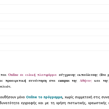
ρεται
Online σε ειδική πλατφόρμα
σύγχρονης εκπαίδευσης (live 
με προαιρετική συνάντηση στα campus της
Αθήνας
και τη
αλιών.
λουθήσουν μόνο
Online το πρόγραμμα
,
χωρίς συμμετοχή στις συν
 δυνατότητα εγγραφής και με τη χρήση πιστωτικής, χρεωστικής