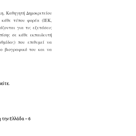
η, Καθηγητή Δημοκριτείου
 κάθε τύπου φορέα (ΙΕΚ,
ζονται για τις εξετάσεις
ίσης σε κάθε εκπαιδευτή
αθμίδας) που επιθυμεί να
το βιογραφικό του και να
είτε.
η την Ελλάδα – 6