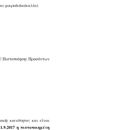
αι μικροδιδασκαλία)
ύ Πιστοποίησης Προσόντων
κής κοινότητας και είναι
1.9.2017 η πιστοποιημένη