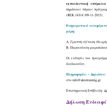
εκπαιδευτική επάρκεια
δημόσιους πόρους πρόγραμ
(ΦΕΚ 143/Α’/09-11-2015).
Ενημερωτικά αναφέρεται
μέρη:
Α. Γραπτή εξέταση (θεωρητ
Β. Παρουσίαση μικροδιδασκ
Οι ενότητες του προγράμμ
διαδικασίας.
Πληροφορίες – Δηλώσεις
στο info@aktotraining.gr
Επιστημονική Επίβλεψη: Δ
Δήλωση Ενδιαφ