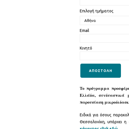
Επιλογή τμήματος
Email
Κινητό
Το πρόγραμμα προσφέ
Ελλάδα, συνδυαστικά 
παρουσίαση μικροδιδασκ
Ειδικά για όσους παρακο
Θεσσαλονίκη, υπάρχει η
κάνοντας click εδώ
.