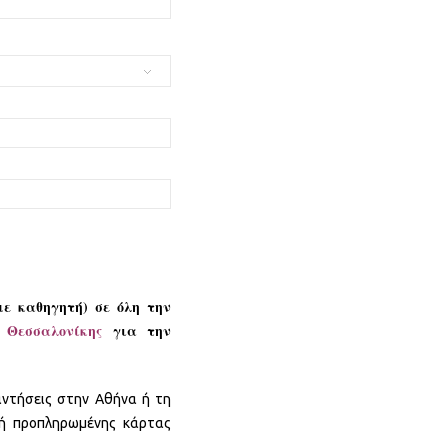
με καθηγητή) σε όλη την
ς
Θεσσαλονίκης
για την
αντήσεις στην Αθήνα ή τη
 ή προπληρωμένης κάρτας