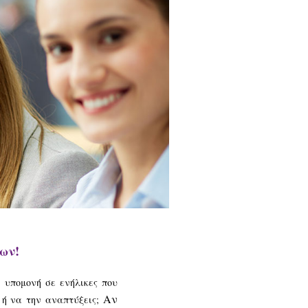
ων!
ι υπομονή σε ενήλικες που
Αν
 ή να την αναπτύξεις;